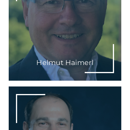
Helmut Haimerl