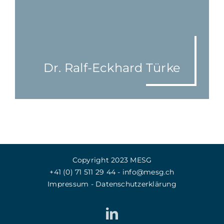
Dr. Ralf-Eckhard Türke
Copyright 2023 MESG
+41 (0)‭ 71 511 29 44
-
info@mesg.ch
Impressum
-
Datenschutzerklärung
LinkedIn