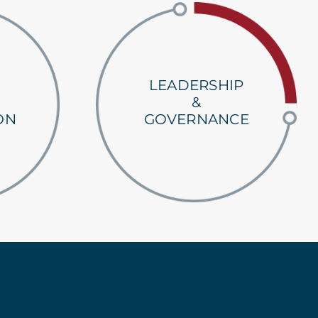
LEADERSHIP
&
GOVERNANCE
ON