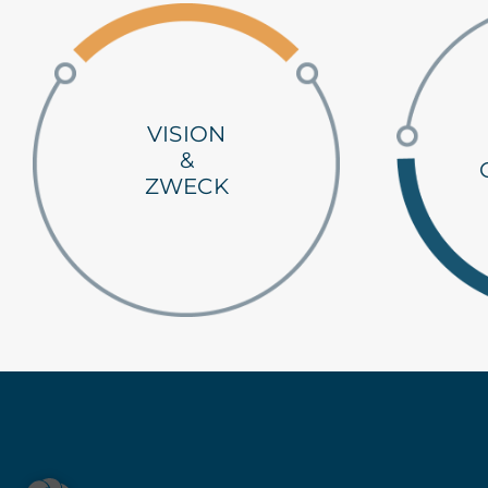
VISION
&
ZWECK