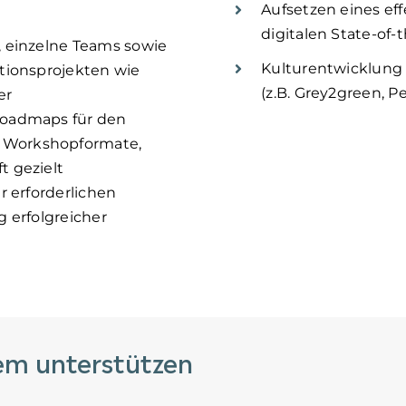
Aufsetzen eines ef
digitalen State-of-t
 einzelne Teams sowie
Kulturentwicklung
tionsprojekten wie
(z.B. Grey2green, P
er
Roadmaps für den
 Workshopformate,
 gezielt
r erforderlichen
 erfolgreicher
em unterstützen