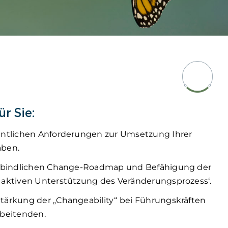
r Sie:
entlichen Anforderungen zur Umsetzung Ihrer
aben.
erbindlichen Change-Roadmap und Befähigung der
aktiven Unterstützung des Veränderungsprozess‘.
ärkung der „Changeability“ bei Führungskräften
rbeitenden.