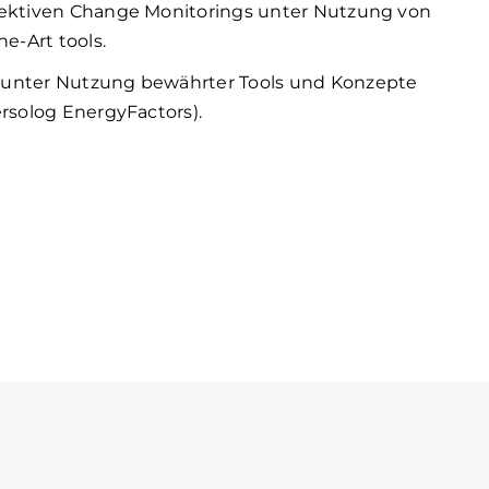
fektiven Change Monitorings unter Nutzung von
he-Art tools.
 unter Nutzung bewährter Tools und Konzepte
ersolog EnergyFactors).