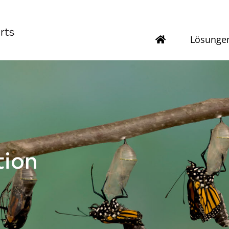
Lösunge
tion