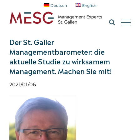
Zum
Deutsch
English
Inhalt
springen
Der St. Galler
Managementbarometer: die
aktuelle Studie zu wirksamem
Management. Machen Sie mit!
2021/01/06